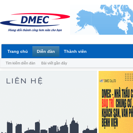
Trang chủ
Diễn đàn
Thành viên
Tìm kiếm diễn đàn
Bài viết gần đây