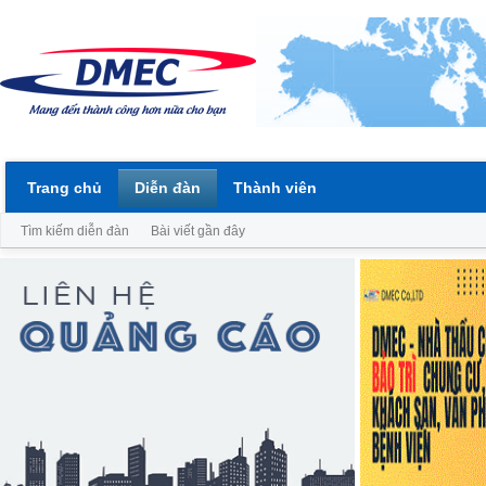
Trang chủ
Diễn đàn
Thành viên
Tìm kiếm diễn đàn
Bài viết gần đây