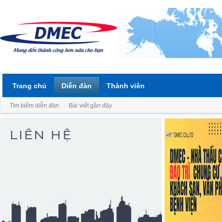
Trang chủ
Diễn đàn
Thành viên
Tìm kiếm diễn đàn
Bài viết gần đây