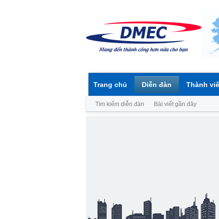
Trang chủ
Diễn đàn
Thành vi
Tìm kiếm diễn đàn
Bài viết gần đây