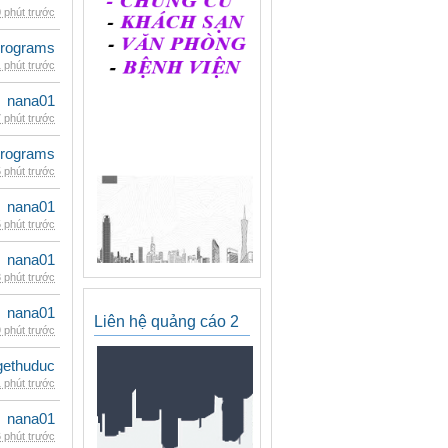
 phút trước
rograms
 phút trước
nana01
 phút trước
rograms
 phút trước
nana01
 phút trước
nana01
 phút trước
nana01
Liên hệ quảng cáo 2
 phút trước
gethuduc
 phút trước
nana01
 phút trước