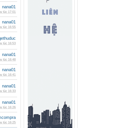
nana01
y lúc 17:01
nana01
y lúc 16:55
gethuduc
y lúc 16:53
nana01
y lúc 16:48
nana01
y lúc 16:41
nana01
y lúc 16:33
nana01
y lúc 16:26
mcompra
y lúc 16:25