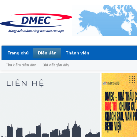
Trang chủ
Diễn đàn
Thành viên
Tìm kiếm diễn đàn
Bài viết gần đây