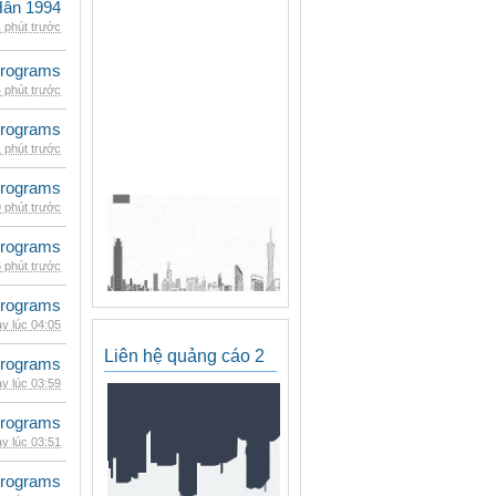
Hân 1994
 phút trước
rograms
 phút trước
rograms
 phút trước
rograms
 phút trước
rograms
 phút trước
rograms
y lúc 04:05
Liên hệ quảng cáo 2
rograms
y lúc 03:59
rograms
y lúc 03:51
rograms