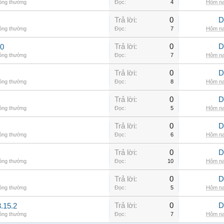
hông thường
Đọc:
4
Hôm na
Trả lời:
0
D
hông thường
Đọc:
7
Hôm na
Trả lời:
0
D
00
hông thường
Đọc:
7
Hôm na
Trả lời:
0
D
hông thường
Đọc:
8
Hôm na
Trả lời:
0
D
hông thường
Đọc:
5
Hôm na
Trả lời:
0
D
hông thường
Đọc:
6
Hôm na
Trả lời:
0
D
hông thường
Đọc:
10
Hôm na
Trả lời:
0
D
hông thường
Đọc:
5
Hôm na
Trả lời:
0
D
.15.2
hông thường
Đọc:
7
Hôm na