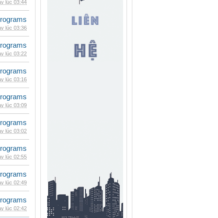
y lúc 03:44
rograms
y lúc 03:36
rograms
y lúc 03:22
rograms
y lúc 03:16
rograms
y lúc 03:09
rograms
y lúc 03:02
rograms
y lúc 02:55
rograms
y lúc 02:49
rograms
y lúc 02:42