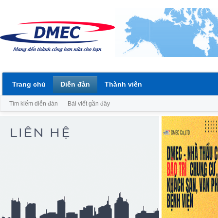
Trang chủ
Diễn đàn
Thành viên
Tìm kiếm diễn đàn
Bài viết gần đây