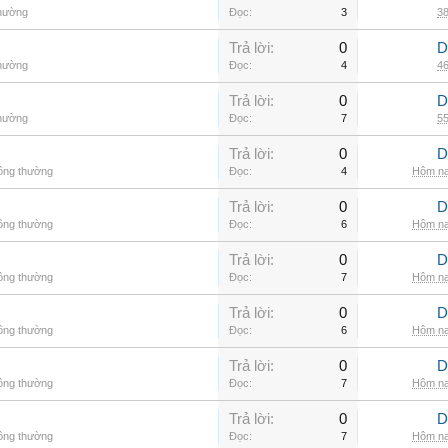
thường
Đọc:
3
38
Trả lời:
0
D
thường
Đọc:
4
46
Trả lời:
0
D
thường
Đọc:
7
55
Trả lời:
0
D
hông thường
Đọc:
4
Hôm na
Trả lời:
0
D
hông thường
Đọc:
6
Hôm na
Trả lời:
0
D
hông thường
Đọc:
7
Hôm na
Trả lời:
0
D
hông thường
Đọc:
6
Hôm na
Trả lời:
0
D
hông thường
Đọc:
7
Hôm na
Trả lời:
0
D
hông thường
Đọc:
7
Hôm na