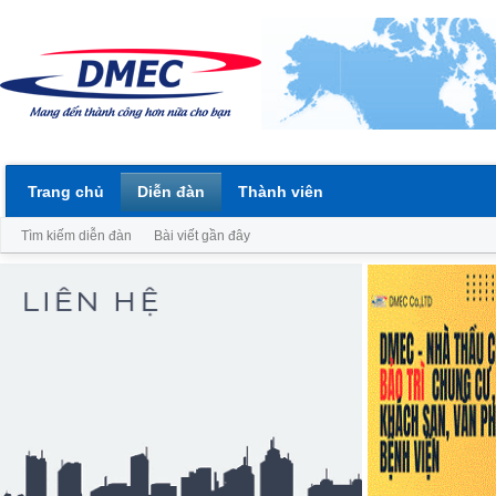
Trang chủ
Diễn đàn
Thành viên
Tìm kiếm diễn đàn
Bài viết gần đây