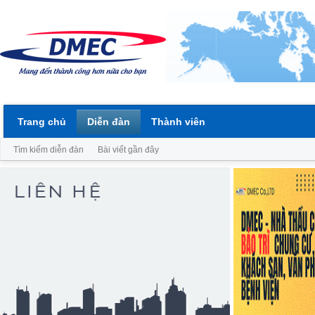
Trang chủ
Diễn đàn
Thành viên
Tìm kiếm diễn đàn
Bài viết gần đây