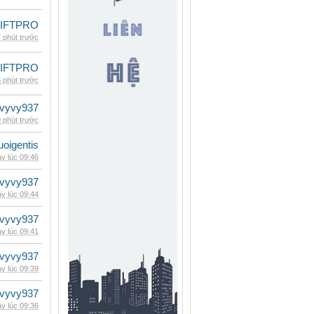
LIFTPRO
 phút trước
LIFTPRO
 phút trước
vyvy937
 phút trước
oigentis
y lúc 09:46
vyvy937
y lúc 09:44
vyvy937
y lúc 09:41
vyvy937
y lúc 09:39
vyvy937
y lúc 09:36