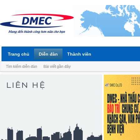
Trang chủ
Diễn đàn
Thành viên
Tìm kiếm diễn đàn
Bài viết gần đây