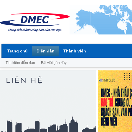
Trang chủ
Diễn đàn
Thành viên
Tìm kiếm diễn đàn
Bài viết gần đây