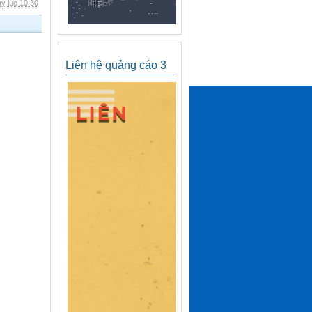
y lúc 10:30
Liên hệ quảng cáo 3