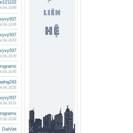
le121102
y lúc 10:48
vyvy937
y lúc 10:46
vyvy937
y lúc 10:43
vyvy937
y lúc 10:40
rograms
y lúc 10:40
adng243
y lúc 10:32
vyvy937
y lúc 10:31
rograms
y lúc 10:30
DatViet