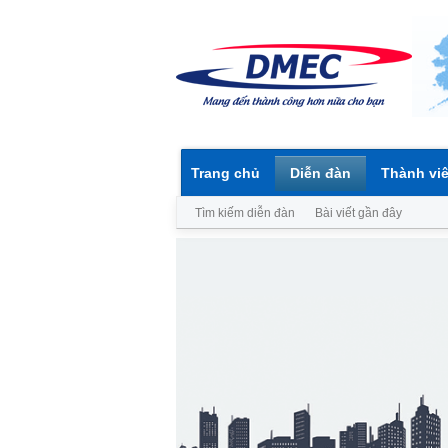
Trang chủ
Diễn đàn
Thành vi
Tìm kiếm diễn đàn
Bài viết gần đây