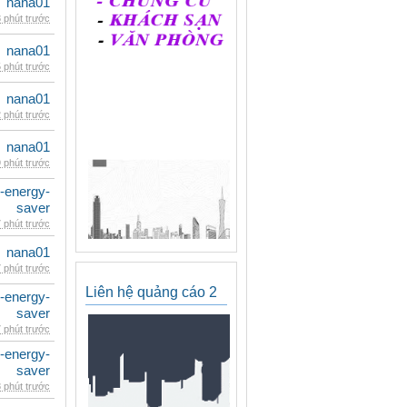
nana01
 phút trước
nana01
 phút trước
nana01
 phút trước
nana01
 phút trước
e-energy-
saver
 phút trước
nana01
 phút trước
Liên hệ quảng cáo 2
e-energy-
saver
 phút trước
e-energy-
saver
 phút trước