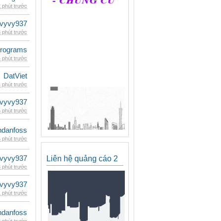
 phút trước
vyvy937
 phút trước
rograms
 phút trước
DatViet
 phút trước
vyvy937
 phút trước
danfoss
 phút trước
vyvy937
Liên hệ quảng cáo 2
 phút trước
vyvy937
 phút trước
danfoss