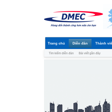
Trang chủ
Diễn đàn
Thành vi
Tìm kiếm diễn đàn
Bài viết gần đây