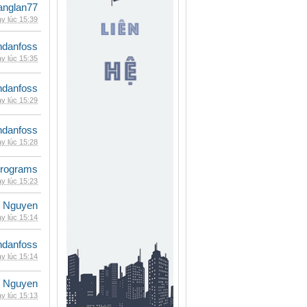
anglan77
y lúc 15:39
danfoss
y lúc 15:35
danfoss
y lúc 15:29
danfoss
y lúc 15:28
rograms
y lúc 15:23
 Nguyen
y lúc 15:14
danfoss
y lúc 15:14
 Nguyen
y lúc 15:13