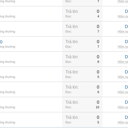
hông thường
Đọc:
7
Hôm na
Trả lời:
0
D
hông thường
Đọc:
4
Hôm na
Trả lời:
0
D
hông thường
Đọc:
7
Hôm na
Trả lời:
0
D
00
hông thường
Đọc:
7
Hôm na
Trả lời:
0
D
hông thường
Đọc:
8
Hôm na
Trả lời:
0
D
hông thường
Đọc:
5
Hôm na
Trả lời:
0
D
hông thường
Đọc:
6
Hôm na
Trả lời:
0
D
hông thường
Đọc:
10
Hôm na
Trả lời:
0
D
hông thường
Đọc:
5
Hôm na