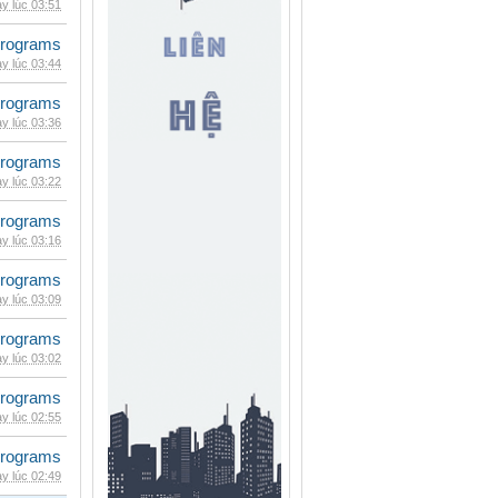
y lúc 03:51
rograms
y lúc 03:44
rograms
y lúc 03:36
rograms
y lúc 03:22
rograms
y lúc 03:16
rograms
y lúc 03:09
rograms
y lúc 03:02
rograms
y lúc 02:55
rograms
y lúc 02:49