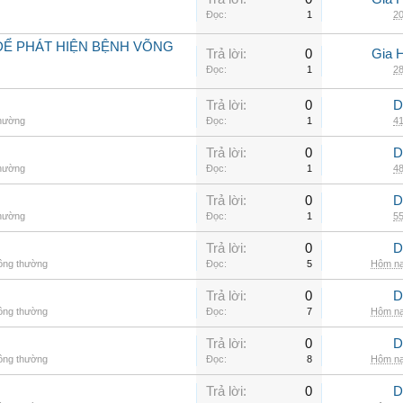
Đọc:
1
20
ĐỂ PHÁT HIỆN BỆNH VÕNG
Trả lời:
0
Gia 
Đọc:
1
28
Trả lời:
0
D
thường
Đọc:
1
41
Trả lời:
0
D
thường
Đọc:
1
48
Trả lời:
0
D
thường
Đọc:
1
55
Trả lời:
0
D
hông thường
Đọc:
5
Hôm na
Trả lời:
0
D
hông thường
Đọc:
7
Hôm na
Trả lời:
0
D
hông thường
Đọc:
8
Hôm na
Trả lời:
0
D