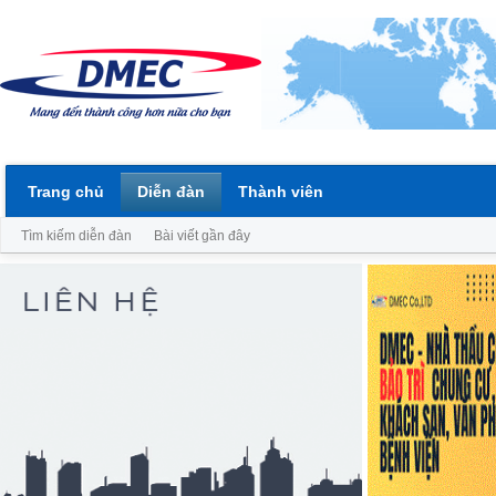
Trang chủ
Diễn đàn
Thành viên
Tìm kiếm diễn đàn
Bài viết gần đây