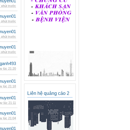
nuyen01
 phút trước
nuyen01
 phút trước
nuyen01
 phút trước
nuyen01
 phút trước
nganh493
y lúc 21:20
nuyen01
y lúc 21:18
Liên hệ quảng cáo 2
nuyen01
y lúc 21:11
nuyen01
y lúc 21:04
nuyen01