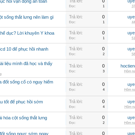
Trả lời:
0
uye
hục hồi vận động an toàn
Đọc:
1
37
Trả lời:
0
uye
ột sống thắt lưng nên làm gì
Đọc:
1
44
Trả lời:
0
uye
 thể dục? Lời khuyên Y khoa
Đọc:
1
51
Trả lời:
0
uye
icd 10 để phục hồi nhanh
Đọc:
2
58
ài liệu mình đã học và thấy
Trả lời:
0
hoctie
Đọc:
3
Hôm na
g
óa đốt sống cổ có nguy hiểm
Trả lời:
0
uye
Đọc:
4
Hôm na
Trả lời:
0
uye
u tốt để phục hồi sớm
Đọc:
4
Hôm na
Trả lời:
0
uye
i hóa cột sống thắt lưng
Đọc:
2
Hôm na
Trả lời:
0
uye
a đốt sống ngực sớm ngay