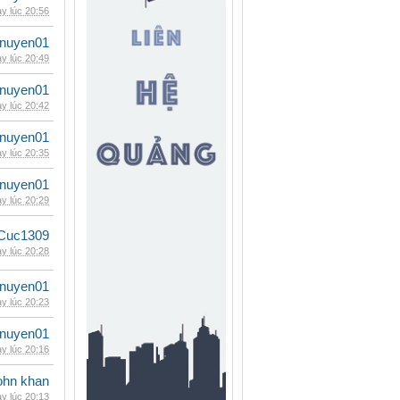
y lúc 20:56
nuyen01
y lúc 20:49
nuyen01
y lúc 20:42
nuyen01
y lúc 20:35
nuyen01
y lúc 20:29
Cuc1309
y lúc 20:28
nuyen01
y lúc 20:23
nuyen01
y lúc 20:16
ohn khan
y lúc 20:13