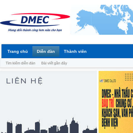
Trang chủ
Diễn đàn
Thành viên
Tìm kiếm diễn đàn
Bài viết gần đây