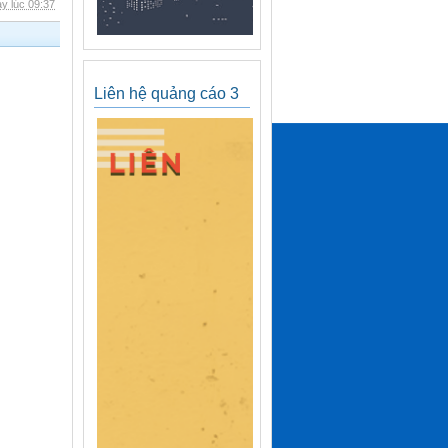
y lúc 09:37
Liên hệ quảng cáo 3