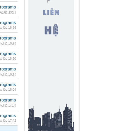
rograms
y lúc 19:11
rograms
y lúc 18:56
rograms
y lúc 18:43
rograms
y lúc 18:30
rograms
y lúc 18:17
rograms
y lúc 18:04
rograms
y lúc 17:53
rograms
y lúc 17:42