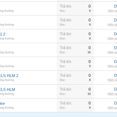
Trả lời:
0
D
ông thường
Đọc:
9
Hôm na
Trả lời:
0
D
hông thường
Đọc:
9
Hôm na
Trả lời:
0
D
1 2
hông thường
Đọc:
9
Hôm na
Trả lời:
0
D
hông thường
Đọc:
10
Hôm na
Trả lời:
0
D
hông thường
Đọc:
9
Hôm na
Trả lời:
0
D
LS HLM 2
hông thường
Đọc:
8
Hôm na
Trả lời:
0
D
ELS HLM
hông thường
Đọc:
10
Hôm na
Trả lời:
0
D
ise
hông thường
Đọc:
9
Hôm na