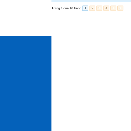
Trang 1 của 10 trang
1
2
3
4
5
6
→