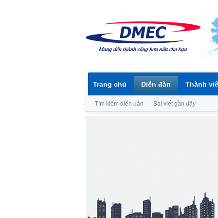
Trang chủ
Diễn đàn
Thành vi
Tìm kiếm diễn đàn
Bài viết gần đây