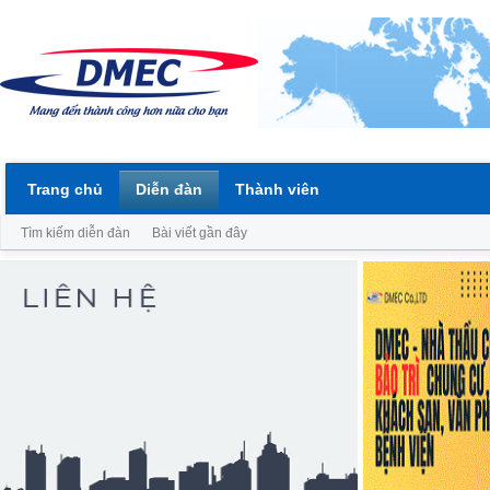
Trang chủ
Diễn đàn
Thành viên
Tìm kiếm diễn đàn
Bài viết gần đây