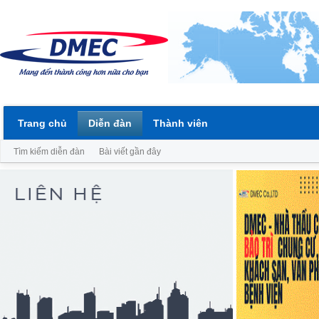
Trang chủ
Diễn đàn
Thành viên
Tìm kiếm diễn đàn
Bài viết gần đây