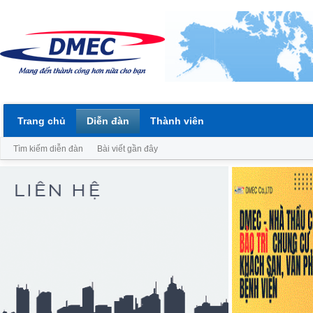
Trang chủ
Diễn đàn
Thành viên
Tìm kiếm diễn đàn
Bài viết gần đây