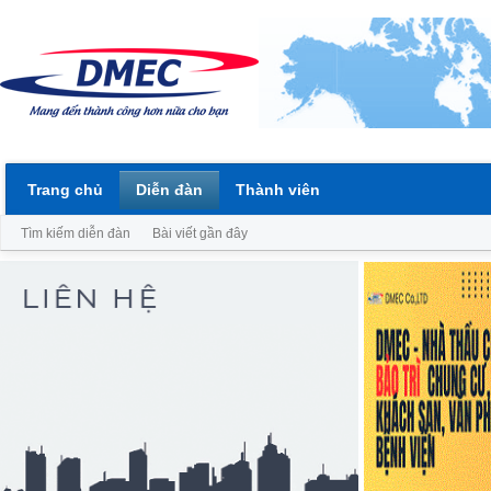
Trang chủ
Diễn đàn
Thành viên
Tìm kiếm diễn đàn
Bài viết gần đây