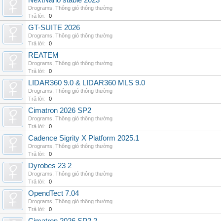
NextNano stable 2023
Drograms
,
Thông gió thông thường
Trả lời:
0
GT-SUITE 2026
Drograms
,
Thông gió thông thường
Trả lời:
0
REATEM
Drograms
,
Thông gió thông thường
Trả lời:
0
LIDAR360 9.0 & LIDAR360 MLS 9.0
Drograms
,
Thông gió thông thường
Trả lời:
0
Cimatron 2026 SP2
Drograms
,
Thông gió thông thường
Trả lời:
0
Cadence Sigrity X Platform 2025.1
Drograms
,
Thông gió thông thường
Trả lời:
0
Dyrobes 23 2
Drograms
,
Thông gió thông thường
Trả lời:
0
OpendTect 7.04
Drograms
,
Thông gió thông thường
Trả lời:
0