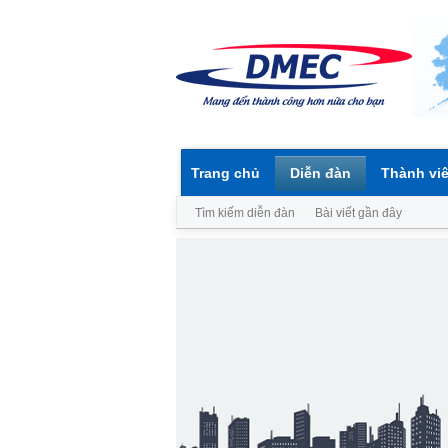
Trang chủ
Diễn đàn
Thành vi
Tìm kiếm diễn đàn
Bài viết gần đây