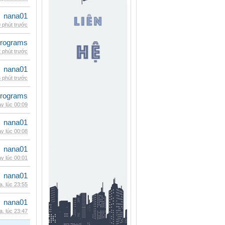
nana01
 phút trước
rograms
 phút trước
nana01
 phút trước
rograms
y lúc 00:09
nana01
y lúc 00:08
nana01
y lúc 00:01
nana01
, lúc 23:55
nana01
, lúc 23:47