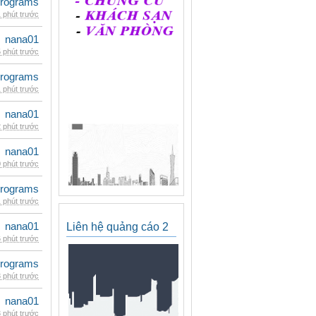
rograms
 phút trước
nana01
 phút trước
rograms
 phút trước
nana01
 phút trước
nana01
 phút trước
rograms
 phút trước
nana01
Liên hệ quảng cáo 2
 phút trước
rograms
 phút trước
nana01
 phút trước