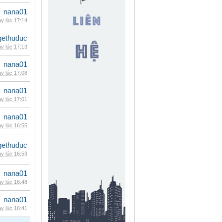
nana01
y lúc 17:14
gethuduc
y lúc 17:13
nana01
y lúc 17:08
nana01
y lúc 17:01
nana01
y lúc 16:55
gethuduc
y lúc 16:53
nana01
y lúc 16:48
nana01
y lúc 16:41