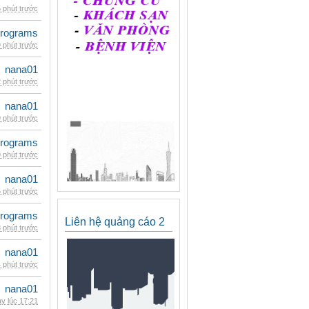
 phút trước
rograms
 phút trước
nana01
 phút trước
nana01
 phút trước
rograms
 phút trước
nana01
 phút trước
rograms
Liên hệ quảng cáo 2
 phút trước
nana01
 phút trước
nana01
y lúc 17:21