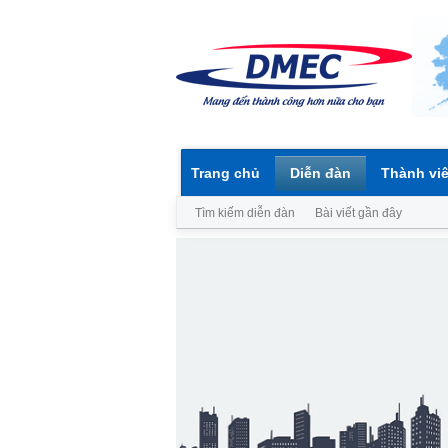
Trang chủ
Diễn đàn
Thành vi
Tìm kiếm diễn đàn
Bài viết gần đây