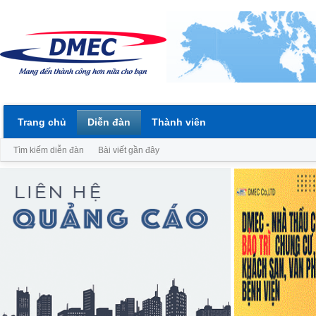
Trang chủ
Diễn đàn
Thành viên
Tìm kiếm diễn đàn
Bài viết gần đây