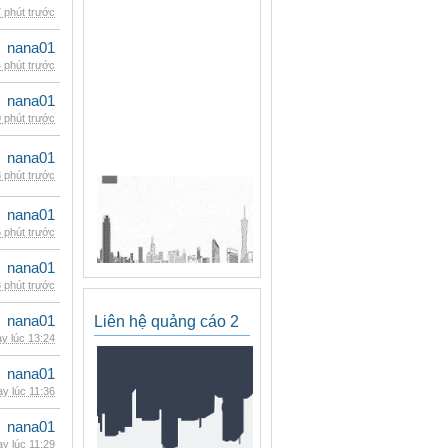
 phút trước
nana01
 phút trước
nana01
 phút trước
nana01
 phút trước
nana01
 phút trước
nana01
 phút trước
nana01
Liên hệ quảng cáo 2
y lúc 13:24
nana01
y lúc 11:36
nana01
y lúc 11:29