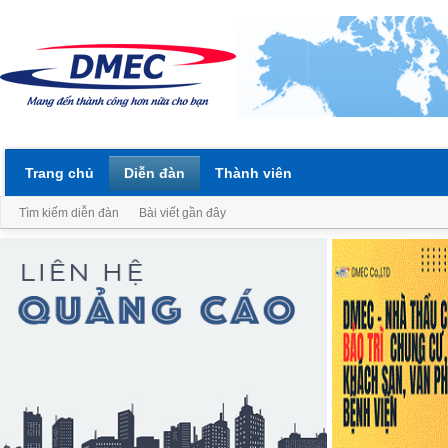
Trang chủ
Diễn đàn
Thành viên
Tìm kiếm diễn đàn
Bài viết gần đây