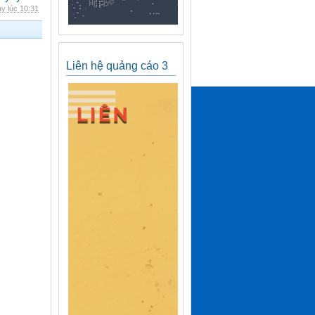
y lúc 10:31
Liên hệ quảng cáo 3