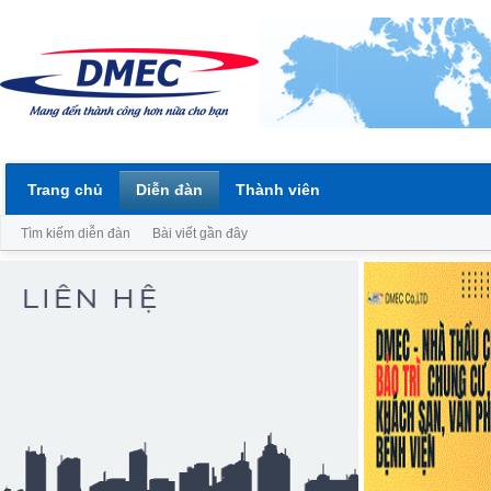
Trang chủ
Diễn đàn
Thành viên
Tìm kiếm diễn đàn
Bài viết gần đây