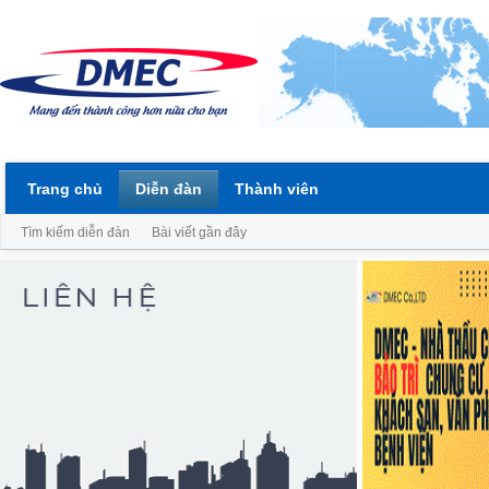
Trang chủ
Diễn đàn
Thành viên
Tìm kiếm diễn đàn
Bài viết gần đây