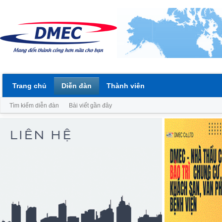
Trang chủ
Diễn đàn
Thành viên
Tìm kiếm diễn đàn
Bài viết gần đây