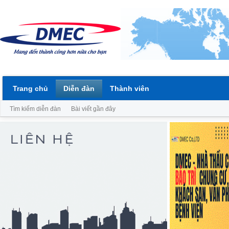
Trang chủ
Diễn đàn
Thành viên
Tìm kiếm diễn đàn
Bài viết gần đây