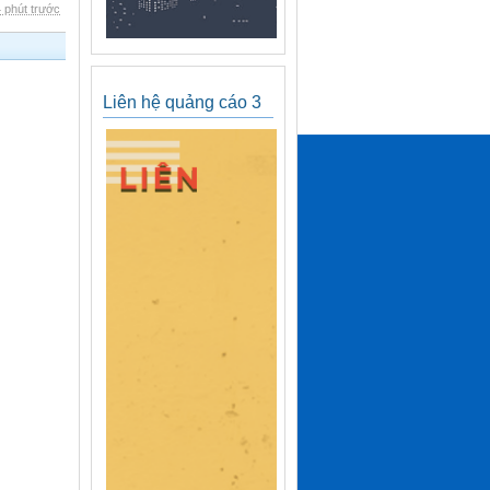
 phút trước
Liên hệ quảng cáo 3