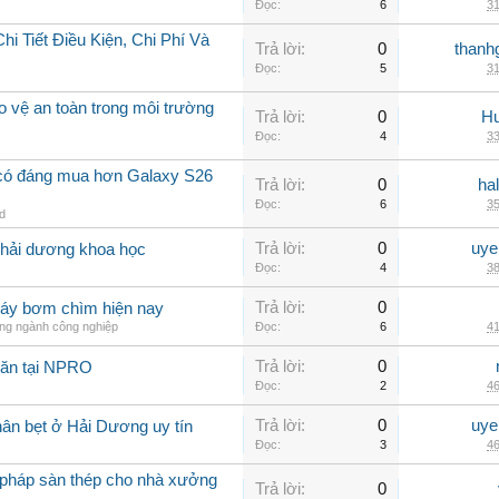
Đọc:
6
31
 Tiết Điều Kiện, Chi Phí Và
Trả lời:
0
thanh
Đọc:
5
31
 vệ an toàn trong môi trường
Trả lời:
0
Hu
Đọc:
4
33
 có đáng mua hơn Galaxy S26
Trả lời:
0
ha
Đọc:
6
35
id
Trả lời:
0
uye
ở hải dương khoa học
Đọc:
4
38
Trả lời:
0
máy bơm chìm hiện nay
ong ngành công nghiệp
Đọc:
6
41
Trả lời:
0
găn tại NPRO
Đọc:
2
46
Trả lời:
0
uye
ân bẹt ở Hải Dương uy tín
Đọc:
3
46
 pháp sàn thép cho nhà xưởng
Trả lời:
0