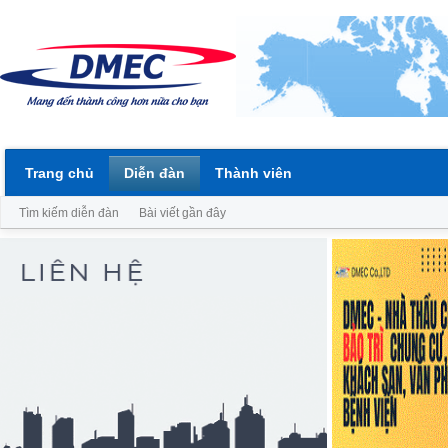
Trang chủ
Diễn đàn
Thành viên
Tìm kiếm diễn đàn
Bài viết gần đây