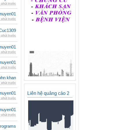
 phút trước
nuyen01
 phút trước
Cuc1309
 phút trước
nuyen01
 phút trước
nuyen01
 phút trước
ohn khan
 phút trước
nuyen01
Liên hệ quảng cáo 2
 phút trước
nuyen01
 phút trước
rograms