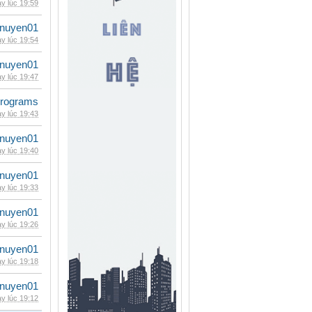
y lúc 19:59
nuyen01
y lúc 19:54
nuyen01
y lúc 19:47
rograms
y lúc 19:43
nuyen01
y lúc 19:40
nuyen01
y lúc 19:33
nuyen01
y lúc 19:26
nuyen01
y lúc 19:18
nuyen01
y lúc 19:12