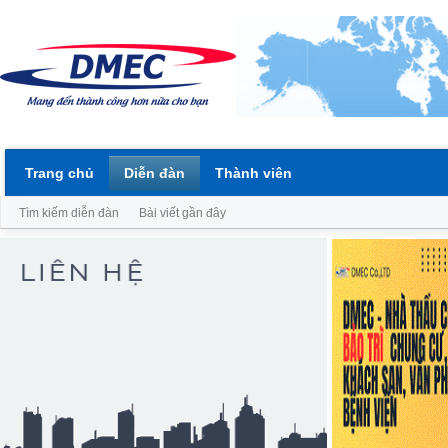
Trang chủ
Diễn đàn
Thành viên
Tìm kiếm diễn đàn
Bài viết gần đây