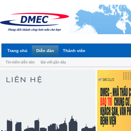
Trang chủ
Diễn đàn
Thành viên
Tìm kiếm diễn đàn
Bài viết gần đây