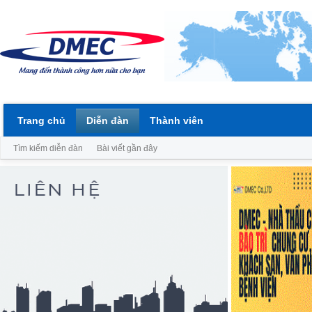
Trang chủ
Diễn đàn
Thành viên
Tìm kiếm diễn đàn
Bài viết gần đây