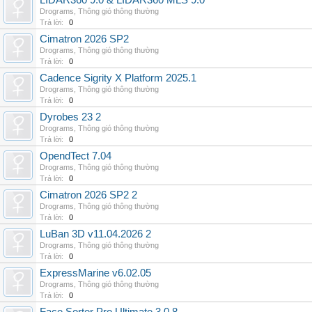
LIDAR360 9.0 & LIDAR360 MLS 9.0
Drograms
,
Thông gió thông thường
Trả lời:
0
Cimatron 2026 SP2
Drograms
,
Thông gió thông thường
Trả lời:
0
Cadence Sigrity X Platform 2025.1
Drograms
,
Thông gió thông thường
Trả lời:
0
Dyrobes 23 2
Drograms
,
Thông gió thông thường
Trả lời:
0
OpendTect 7.04
Drograms
,
Thông gió thông thường
Trả lời:
0
Cimatron 2026 SP2 2
Drograms
,
Thông gió thông thường
Trả lời:
0
LuBan 3D v11.04.2026 2
Drograms
,
Thông gió thông thường
Trả lời:
0
ExpressMarine v6.02.05
Drograms
,
Thông gió thông thường
Trả lời:
0