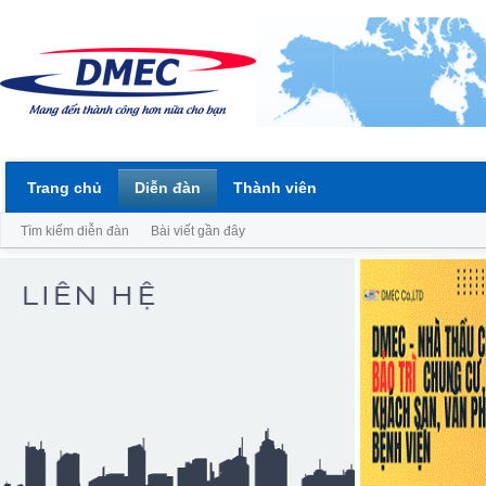
Trang chủ
Diễn đàn
Thành viên
Tìm kiếm diễn đàn
Bài viết gần đây