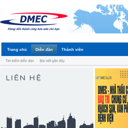
Trang chủ
Diễn đàn
Thành viên
Tìm kiếm diễn đàn
Bài viết gần đây