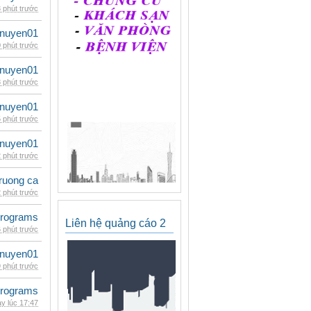
 phút trước
nuyen01
 phút trước
nuyen01
 phút trước
nuyen01
 phút trước
nuyen01
 phút trước
ruong ca
 phút trước
rograms
Liên hệ quảng cáo 2
 phút trước
nuyen01
 phút trước
rograms
y lúc 17:47