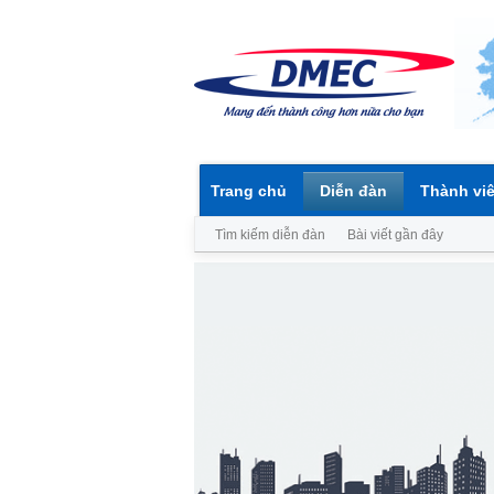
Trang chủ
Diễn đàn
Thành vi
Tìm kiếm diễn đàn
Bài viết gần đây