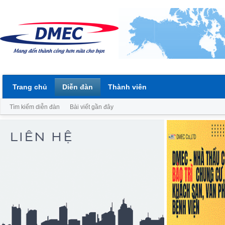
Trang chủ
Diễn đàn
Thành viên
Tìm kiếm diễn đàn
Bài viết gần đây