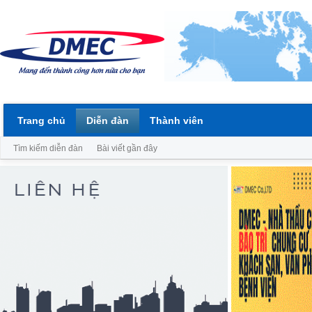
Trang chủ
Diễn đàn
Thành viên
Tìm kiếm diễn đàn
Bài viết gần đây