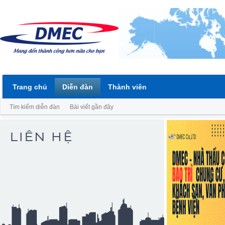
Trang chủ
Diễn đàn
Thành viên
Tìm kiếm diễn đàn
Bài viết gần đây